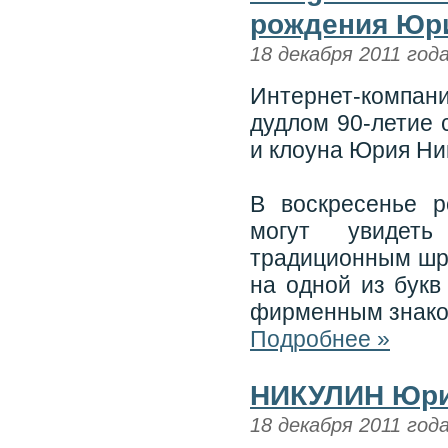
рождения Юр
18 декабря 2011 год
Интернет-компан
дудлом 90-летие 
и клоуна Юрия Ни
В воскресенье р
могут увидеть
традиционным шри
на одной из букв
фирменным знако
Подробнее »
НИКУЛИН Юри
18 декабря 2011 год