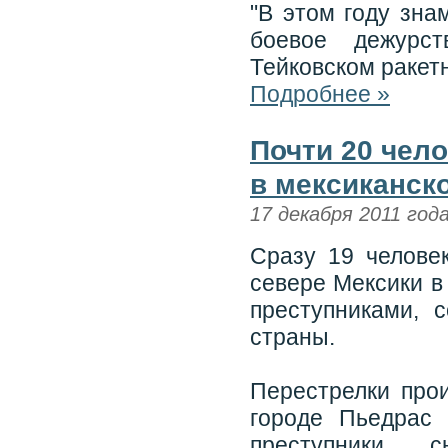
"В этом году зн
боевое дежурст
Тейковском ракет
Подробнее »
Почти 20 чело
в мексиканск
17 декабря 2011 год
Сразу 19 челове
севере Мексики в
преступниками, 
страны.
Перестрелки про
городе Пьедрас
преступники 