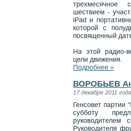
трехмесячное 
шествием - участ
iPad и портативн
которой с полуд
посвященный дат
На этой радио-
цели движения.
Подробнее »
ВОРОБЬЕВ Ан
17 декабря 2011 год
Генсовет партии 
субботу пред
руководителем 
Руководителя фр