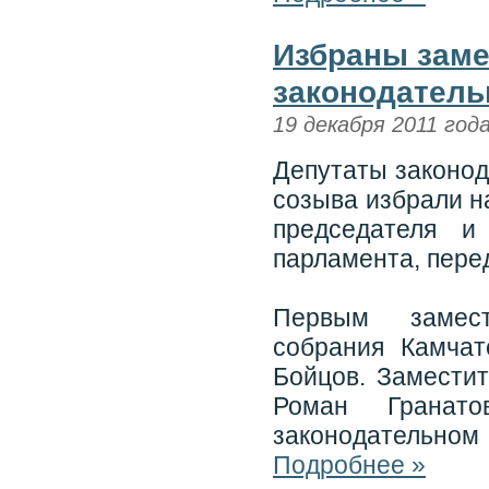
Избраны заме
законодатель
19 декабря 2011 год
Депутаты законод
созыва избрали н
председателя и
парламента, пере
Первым замест
собрания Камчат
Бойцов. Заместит
Роман Гранат
законодательном
Подробнее »