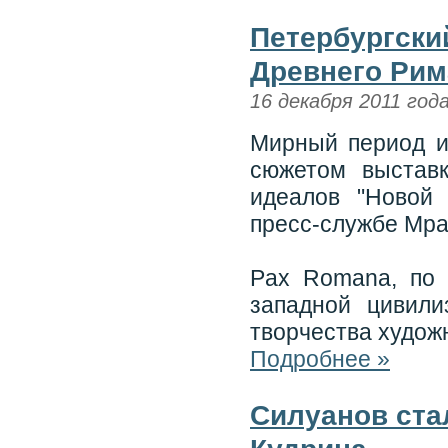
Петербургски
Древнего Рим
16 декабря 2011 год
Мирный период и
сюжетом выставк
идеалов "Новой
пресс-службе Мра
Pax Romana, по
западной цивил
творчества худож
Подробнее »
Силуанов ст