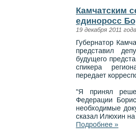
Камчатским с
единоросс Бо
19 декабря 2011 год
Губернатор Камча
представил деп
будущего предста
спикера регион
передает корресп
"Я принял реше
Федерации Борис
необходимые доку
сказал Илюхин на
Подробнее »