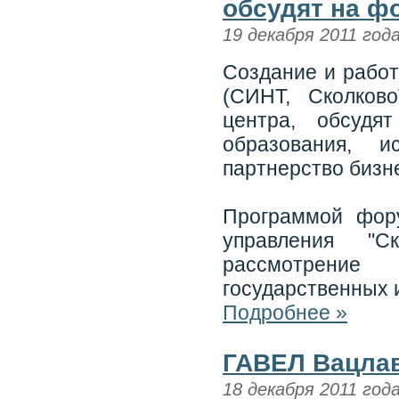
обсудят на ф
19 декабря 2011 год
Создание и работ
(СИНТ, Сколково
центра, обсудя
образования, 
партнерство бизне
Программой фор
управления "Ск
рассмотрение
государственных и
Подробнее »
ГАВЕЛ Вацла
18 декабря 2011 год