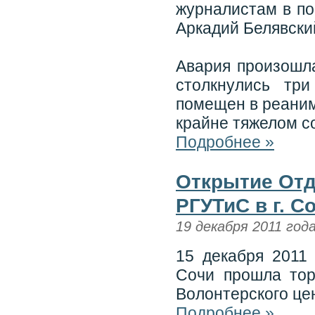
журналистам в по
Аркадий Белявски
Авария произошла
столкнулись тр
помещен в реаним
крайне тяжелом с
Подробнее »
Открытие Отд
РГУТиС в г. С
19 декабря 2011 год
15 декабря 2011
Сочи прошла тор
Волонтерского це
Подробнее »