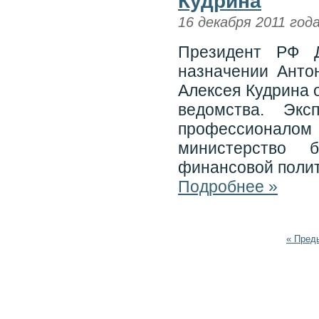
Кудрина
16 декабря 2011 год
Президент РФ 
назначении Анто
Алексея Кудрина 
ведомства. Эк
профессионало
министерство 
финансовой полит
Подробнее »
« Пред