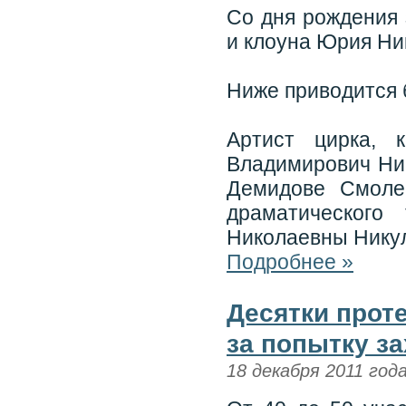
Со дня рождения 
и клоуна Юрия Ник
Ниже приводится 
Артист цирка, 
Владимирович Ник
Демидове Смоле
драматического
Николаевны Нику
Подробнее »
Десятки прот
за попытку з
18 декабря 2011 год