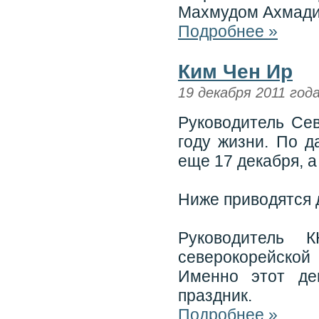
Махмудом Ахмади
Подробнее »
Ким Чен Ир
19 декабря 2011 год
Руководитель Се
году жизни. По 
еще 17 декабря, а
Ниже приводятся 
Руководитель 
северокорейско
Именно этот де
праздник.
Подробнее »