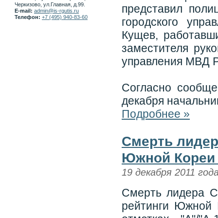
Черкизово, ул.Главная, д.99.
представил поли
E-mail:
admin@is-rgutis.ru
Телефон:
+7 (495) 940-83-60
городского упр
Кущев, работавши
заместителя руко
управления МВД Р
Согласно сообще
декабря начальн
Подробнее »
Смерть лидер
Южной Кореи 
19 декабря 2011 год
Смерть лидера С
рейтинги Южной 