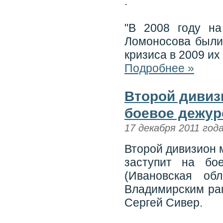
.
"В 2008 году на
Ломоносова были
кризиса в 2009 их
Подробнее »
Второй дивиз
боевое дежур
17 декабря 2011 год
Второй дивизион 
заступит на бо
(Ивановская об
Владимирским ра
Сергей Сивер.