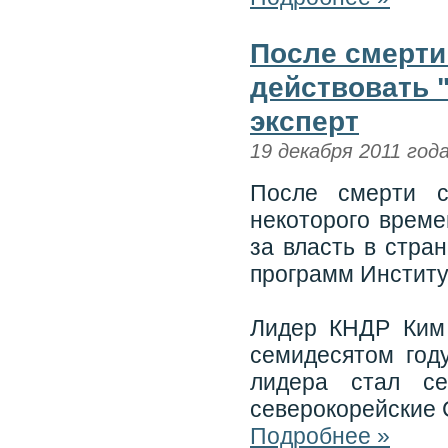
После смерти
действовать 
эксперт
19 декабря 2011 год
После смерти с
некоторого време
за власть в стра
программ Институ
Лидер КНДР Ким
семидесятом год
лидера стал се
северокорейские 
Подробнее »