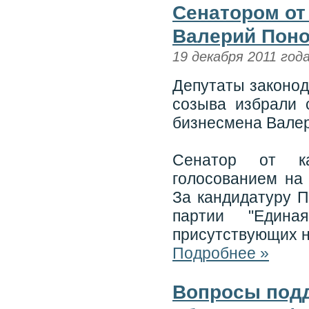
Сенатором от
Валерий Пон
19 декабря 2011 год
Депутаты законод
созыва избрали 
бизнесмена Валер
Сенатор от ка
голосованием на 
За кандидатуру 
партии "Едина
присутствующих н
Подробнее »
Вопросы подд