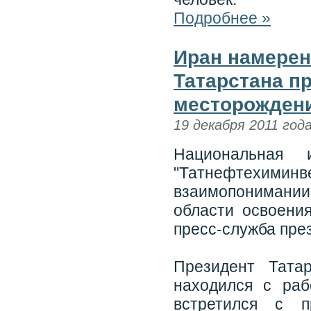
Подробнее »
Иран намерен
Татарстана п
месторожден
19 декабря 2011 год
Национальная
"Татнефтехимин
взаимопонимани
области освоени
пресс-служба пре
Президент Тата
находился с раб
встретился с п