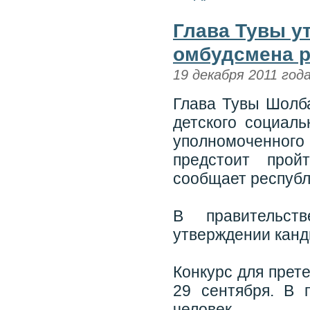
Глава Тувы у
омбудсмена р
19 декабря 2011 год
Глава Тувы Шолба
детского социал
уполномоченного
предстоит прой
сообщает республ
В правительст
утверждении канд
Конкурс для прет
29 сентября. В 
человек.