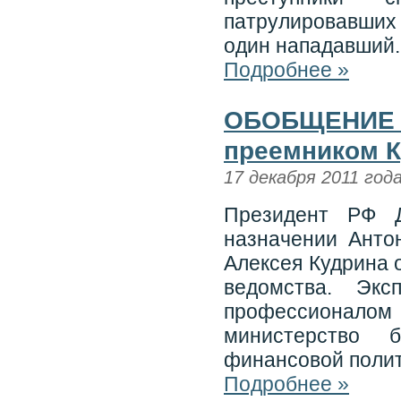
патрулировавших 
один нападавший.
Подробнее »
ОБОБЩЕНИЕ -
преемником 
17 декабря 2011 год
Президент РФ 
назначении Анто
Алексея Кудрина 
ведомства. Эк
профессионало
министерство 
финансовой полит
Подробнее »