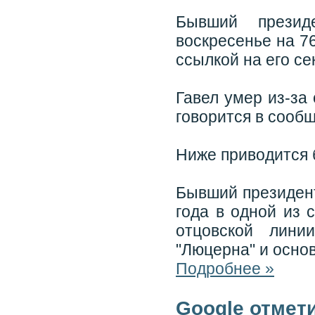
Бывший презид
воскресенье на 7
ссылкой на его се
Гавел умер из-за
говорится в сооб
Ниже приводится 
Бывший президент
года в одной из 
отцовской лини
"Люцерна" и осно
Подробнее »
Google отмет