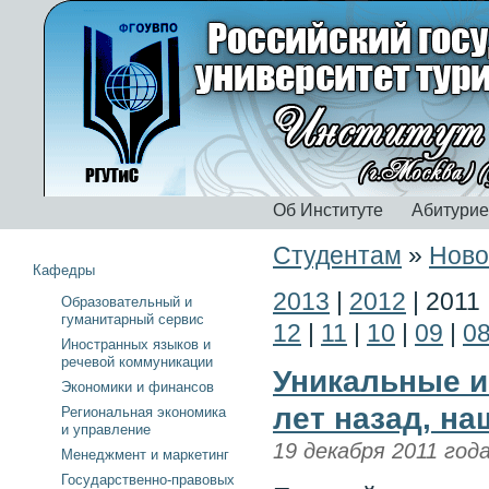
Об Институте
Абитури
Студентам
»
Ново
Кафедры
2013
|
2012
|
2011
Образовательный и
гуманитарный сервис
12
|
11
|
10
|
09
|
0
Иностранных языков и
речевой коммуникации
Уникальные и
Экономики и финансов
лет назад, на
Региональная экономика
и управление
19 декабря 2011 год
Менеджмент и маркетинг
Государственно-правовых