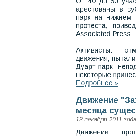
От 40 до 50 учас
арестованы в су
парк на нижнем 
протеста, приво
Associated Press.
Активисты, от
движения, пытали
Дуарт-парк непо
некоторые принес
Подробнее »
Движение "За
месяца суще
18 декабря 2011 год
Движение прот