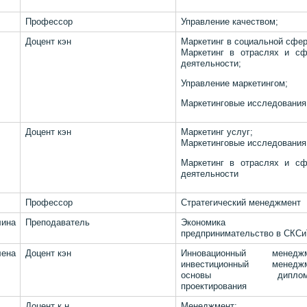
Профессор
Управление качеством;
Доцент кэн
Маркетинг в социальной сфер
Маркетинг в отраслях и сф
деятельности;
Управление маркетингом;
Маркетинговые исследования
Доцент кэн
Маркетинг услуг;
Маркетинговые исследования
Маркетинг в отраслях и сф
деятельности
Профессор
Стратегический менеджмент
ина
Преподаватель
Экономика
предпринимательство в СКСи
ена
Доцент кэн
Инновационный менеджм
инвестиционный менеджм
основы дипломн
проектирования
Доцент к.н
Менеджмент;