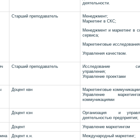
деятельности.
Старший преподаватель
Менеджмент;
Маркетинг в СКС;
Менеджмент и маркетинг в 
сервиса;
Маркетинговые исследования
Управления качеством.
ич
Старший преподаватель
Исследование сис
управления;
Управление проектами
ч
Доцент квн
Маркетинговые коммуникации
Управление маркетинго
коммуникациями
Доцент кэн
Организация и управл
деятельностью предприятия;
Доцент
Управление маркетингом
на
Доцент к.н.
Международный маркетинг;