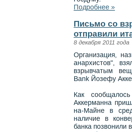
Подробнее »
Письмо со вз
отправили ит
8 декабря 2011 года
Организация, н
анархистов", вз
взрывчатым вещ
Bank Йозефу Аккер
Как сообщалось
Аккерманна приш
на-Майне в сред
наличие в конве
банка позвонили 