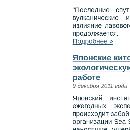
"Последние спу
вулканические 
излияние лавовог
продолжается.
Подробнее »
Японские кит
экологическу
работе
9 декабря 2011 года
Японский инсти
ежегодных эксп
происходит забой 
организации Sea 
наносящие ущер