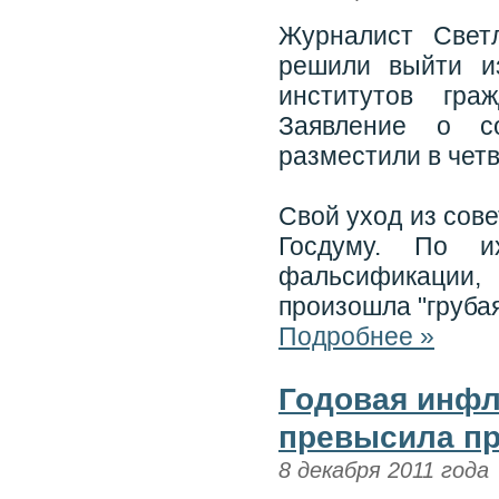
Журналист Свет
решили выйти и
институтов гра
Заявление о с
разместили в четв
Свой уход из сов
Госдуму. По и
фальсификации,
произошла "грубая
Подробнее »
Годовая инфл
превысила пр
8 декабря 2011 года