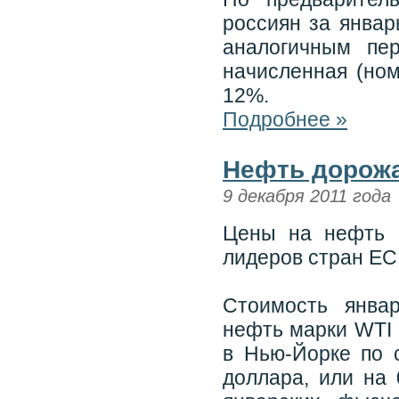
россиян за январ
аналогичным пе
начисленная (ном
12%.
Подробнее »
Нефть дорожа
9 декабря 2011 года
Цены на нефть 
лидеров стран ЕС
Стоимость янва
нефть марки WTI (
в Нью-Йорке по 
доллара, или на 