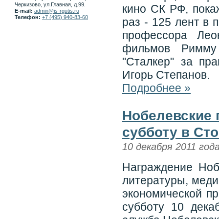
Черкизово, ул.Главная, д.99.
кино СК РФ, пока
E-mail:
admin@is-rgutis.ru
Телефон:
+7 (495) 940-83-60
раз - 125 лент в 
профессора Лео
фильмов Римму
"Сталкер" за пр
Игорь Степанов.
Подробнее »
Нобелевские п
субботу в Ст
10 декабря 2011 год
Награждение Ноб
литературы, меди
экономической п
субботу 10 дека