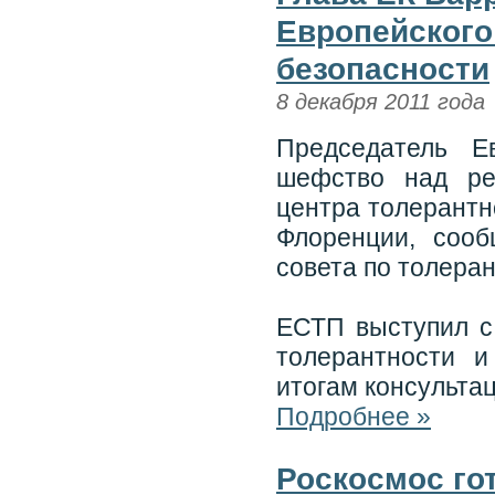
Европейского
безопасности
8 декабря 2011 года
Председатель Е
шефство над ре
центра толерантн
Флоренции, сооб
совета по толера
ЕСТП выступил с
толерантности и
итогам консульта
Подробнее »
Роскосмос го