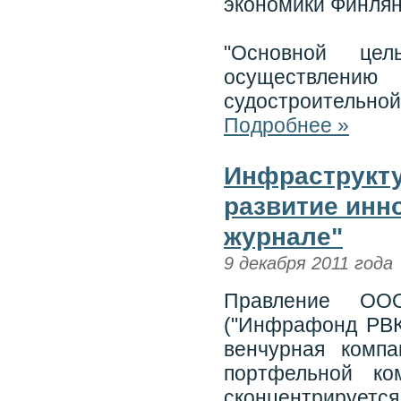
экономики Финля
"Основной цел
осуществлени
судостроительной
Подробнее »
Инфраструкт
развитие инн
журнале"
9 декабря 2011 года
Правление ООО
("Инфрафонд РВК"
венчурная компа
портфельной ко
сконцентрирует