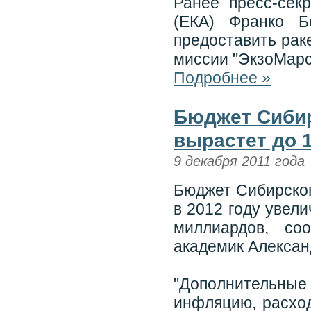
Ранее пресс-секр
(ЕКА) Франко Б
предоставить раке
миссии "ЭкзоМарс
Подробнее »
Бюджет Сибир
вырастет до 
9 декабря 2011 года
Бюджет Сибирског
в 2012 году увел
миллиардов, с
академик Алексан
"Дополнительн
инфляцию, расхо