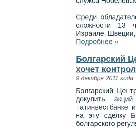
служба Нобелевск
Среди обладател
сложности 13 ч
Израиле, Швеции,
Подробнее »
Болгарский Ц
хочет контро
9 декабря 2011 года
Болгарский Цент
докупить акци
Татинвестбанке 
на эту сделку Б
болгарского регул