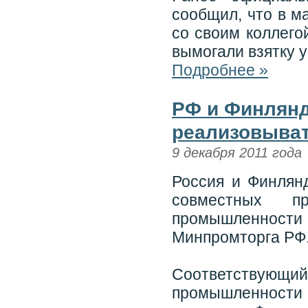
сообщил, что в м
со своим коллего
вымогали взятку 
Подробнее »
РФ и Финлянд
реализовыват
9 декабря 2011 года
Россия и Финлян
совместных пр
промышленности 
Минпромторга РФ
Соответствую
промышленности 