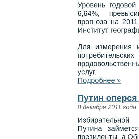
Уровень годовой
6,64%, превыси
прогноза на 2011
Институт географи
Для измерения 
потребительск
продовольственны
услуг.
Подробнее »
Путин оперся
8 декабря 2011 года
Избирательной 
Путина займетс
президенты, а Об