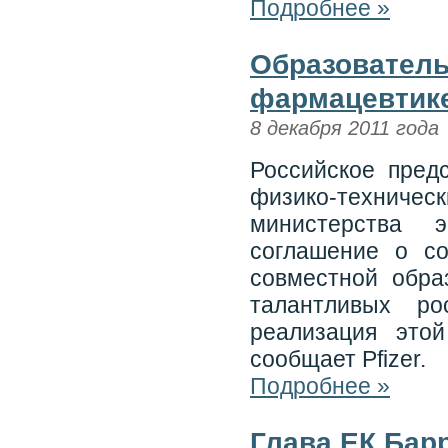
Подробнее »
Образователь
фармацевтике
8 декабря 2011 года
Российское предс
физико-технич
министерства 
соглашение о со
совместной обра
талантливых ро
реализация это
сообщает Pfizer.
Подробнее »
Глава ЕК Бар