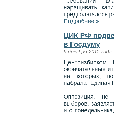
требований вл
наращивать кап
предполагалось р
Подробнее »
ЦИК РФ подве
в Госдуму
9 декабря 2011 года
Центризбирком 
окончательные ит
на которых, по
набрала "Единая 
Оппозиция, не 
выборов, заявля
и с понедельника