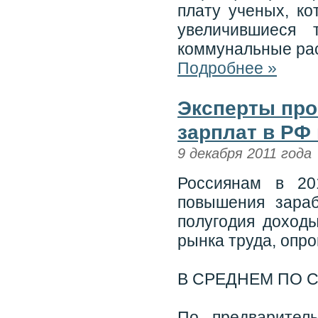
плату ученых, ко
увеличившиеся 
коммунальные ра
Подробнее »
Эксперты про
зарплат в РФ 
9 декабря 2011 года
Россиянам в 20
повышения зараб
полугодия доход
рынка труда, опр
В СРЕДНЕМ ПО 
По предварител