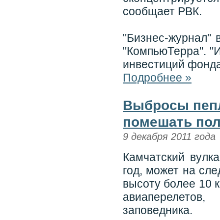
сообщает РВК.
"Бизнес-журнал" 
"КомпьюТерра". "
инвестиций фонда
Подробнее »
Выбросы пепл
помешать пол
9 декабря 2011 года
Камчатский вулка
год, может на сл
высоту более 10 
авиаперелетов
заповедника.