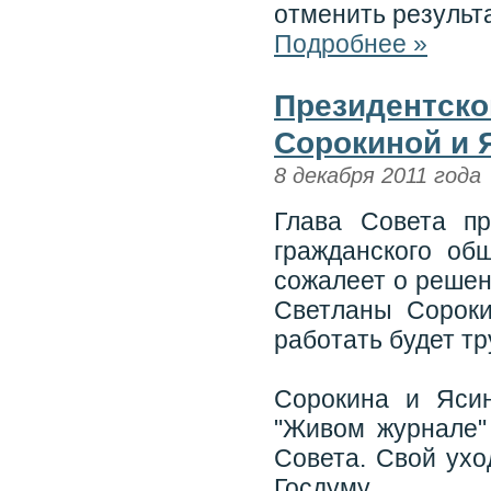
отменить результ
Подробнее »
Президентско
Сорокиной и 
8 декабря 2011 года
Глава Совета п
гражданского об
сожалеет о решен
Светланы Сороки
работать будет тр
Сорокина и Ясин
"Живом журнале"
Совета. Свой ухо
Госдуму.