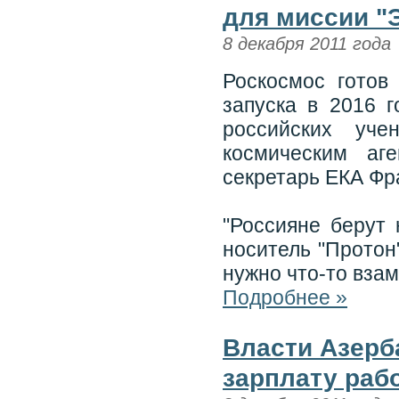
для миссии "
8 декабря 2011 года
Роскосмос готов 
запуска в 2016 
российских уч
космическим аг
секретарь ЕКА Фр
"Россияне берут 
носитель "Протон"
нужно что-то взам
Подробнее »
Власти Азерб
зарплату раб