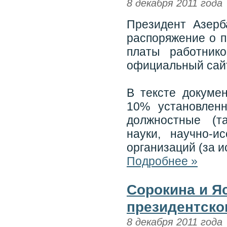
8 декабря 2011 года
Президент Азерб
распоряжение о п
платы работник
официальный сайт
В тексте докуме
10% установлен
должностные (т
науки, научно-и
организаций (за 
Подробнее »
Сорокина и Я
президентско
8 декабря 2011 года