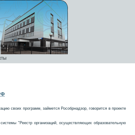
кты
РФ
цию своих программ, займется Рособрнадзор, говорится в проекте
 системы "Реестр организаций, осуществляющих образовательную