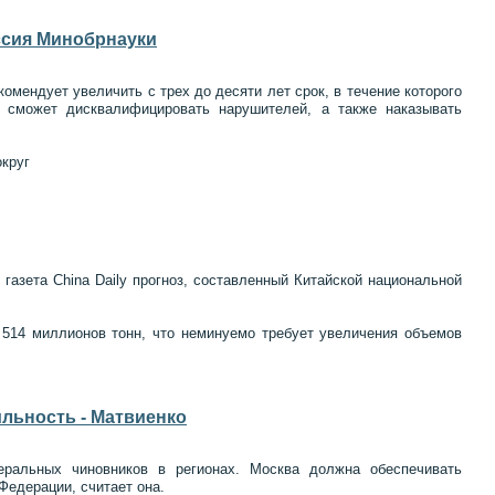
ссия Минобрнауки
мендует увеличить с трех до десяти лет срок, в течение которого
й сможет дисквалифицировать нарушителей, а также наказывать
круг
 газета China Daily прогноз, составленный Китайской национальной
 514 миллионов тонн, что неминуемо требует увеличения объемов
льность - Матвиенко
ральных чиновников в регионах. Москва должна обеспечивать
Федерации, считает она.