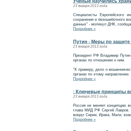
Ученые научились хран
23 января 2013 года
Специалисты Европейского и
сохранения и безошибочного во
данных" - молекул ДНК, сообщае
Подробнее »
Путин - Меры по защите
23 января 2013 года
Президент РФ Владимир Путин 
органах по отношению к ним.
"К примеру, дело о мошенничес
органах по этому направлению.
Подробнее »
: Ключевые принципы в
23 января 2013 года
Россия не меняет концепцию в
глава МИД РФ Сергей Лавров. 
вокруг Сирии, Ирака, Мали, вз
Подробнее »