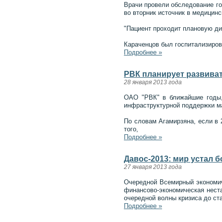
Врачи провели обследование го
во вторник источник в медицинс
"Пациент проходит плановую ди
Караченцов был госпитализиров
Подробнее »
РВК планирует развиват
28 января 2013 года
ОАО "РВК" в ближайшие годы, 
инфраструктурной поддержки м
По словам Агамирзяна, если в 
того,
Подробнее »
Давос-2013: мир устал б
27 января 2013 года
Очередной Всемирный экономич
финансово-экономическая нест
очередной волны кризиса до ста
Подробнее »