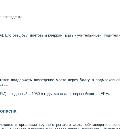
в президента.
я). Его отец был почтовым клерком, мать - учительницей. Родители
готов поддержать возведение моста через Волгу в подмосковной
ства.
ЯИ), созданный в 1950-е годы как аналог европейского ЦЕРНа.
зопасна
клидов в организме крупного рогатого скота, обитающего в зоне