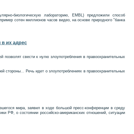
улярно-биологическую лабораторию, EMBL) предложили способ
пример сотен миллионов часов видео, на основе природного "банка
 в их адрес
й позволят свести к нулю злоупотребления в правоохранительных
ей стороны... Речь идет о злоупотреблениях в правоохранительных
вшегося мира, заявил в ходе большой пресс-конференции в среду
ки РФ, о состоянии российско-американских отношений, ситуации