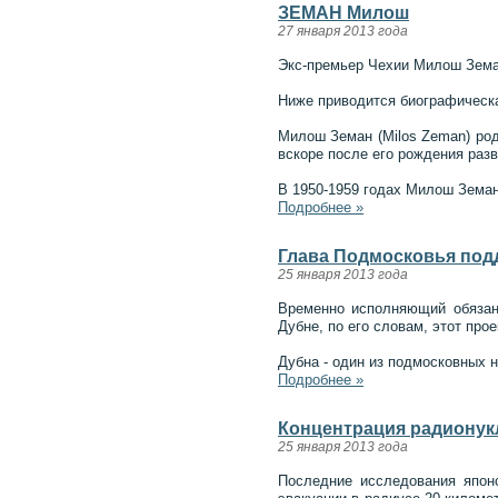
ЗЕМАН Милош
27 января 2013 года
Экс-премьер Чехии Милош Земан
Ниже приводится биографическа
Милош Земан (Milos Zeman) род
вскоре после его рождения разв
В 1950-1959 годах Милош Земан
Подробнее »
Глава Подмосковья подд
25 января 2013 года
Временно исполняющий обязанн
Дубне, по его словам, этот про
Дубна - один из подмосковных 
Подробнее »
Концентрация радионук
25 января 2013 года
Последние исследования японс