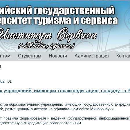
ентам
Студентам
Новости
Администрация
Конта
1
|
02
|
01
х учреждений, имеющих госаккредитацию, создадут в 
тра образовательных учреждений, имеющих государственную аккредита
Ф, размещенном в четверг на официальном сайте Минобрнауки.
т правила формирования и ведения государственной информационной
дарственную аккредитацию образовательным