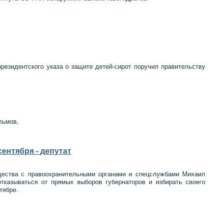
резидентского указа о защите детей-сирот поручил правительству
льмов,
ентября - депутат
щества с правоохранительными органами и спецслужбами Михаил
отказываться от прямых выборов губернаторов и избирать своего
тябре.