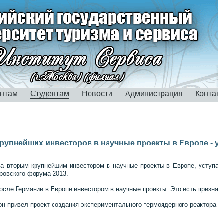
ентам
Студентам
Новости
Администрация
Конта
крупнейших инвесторов в научные проекты в Европе -
а вторым крупнейшим инвестором в научные проекты в Европе, уступа
ровского форума-2013.
сле Германии в Европе инвестором в научные проекты. Это есть призна
 он привел проект создания экспериментального термоядерного реактора