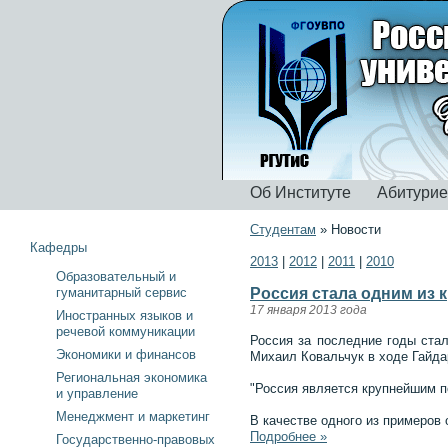
Об Институте
Абитури
Студентам
»
Новости
Кафедры
2013
|
2012
|
2011
|
2010
Образовательный и
гуманитарный сервис
Россия стала одним из 
17 января 2013 года
Иностранных языков и
речевой коммуникации
Россия за последние годы стал
Экономики и финансов
Михаил Ковальчук в ходе Гайда
Региональная экономика
"Россия является крупнейшим по
и управление
Менеджмент и маркетинг
В качестве одного из примеров
Подробнее »
Государственно-правовых