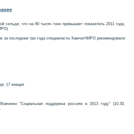
ранее
ой сельди, что на 80 тысяч тонн превышает показатель 2011 года,
ИРО).
овов за последние три года специалисты КамчатНИРО рекомендовали
г, 17 января.
овченко "Социальная поддержка россиян в 2013 году" (10.30,
.