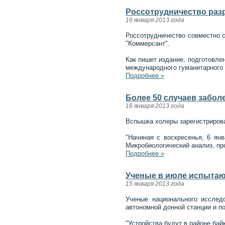
Россотрудничество раз
16 января 2013 года
Россотрудничество совместно с
"Коммерсант".
Как пишет издание, подготовле
международного гуманитарного 
Подробнее »
Более 50 случаев забол
16 января 2013 года
Вспышка холеры зарегистрирова
"Начиная с воскресенья, 6 ян
Микробиологический анализ, пр
Подробнее »
Ученые в июле испытаю
15 января 2013 года
Ученые национального исследо
автономной донной станции и по
"Устройства будут в районе ба