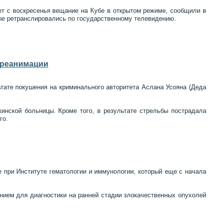
нет с воскресенья вещание на Кубе в открытом режиме, сообщили в
рые ретранслировались по государственному телевидению.
 реанимации
ате покушения на криминального авторитета Аслана Усояна (Деда
инской больницы. Кроме того, в результате стрельбы пострадала
го.
е при Институте гематологии и иммунологии, который еще с начала
ием для диагностики на ранней стадии злокачественных опухолей