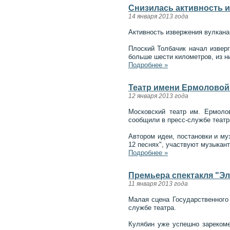
Снизилась активность и
14 января 2013 года
Активность извержения вулкана
Плоский Толбачик начал извер
больше шести километров, из н
Подробнее »
Театр имени Ермоловой
12 января 2013 года
Московский театр им. Ермолов
сообщили в пресс-службе театр
Автором идеи, постановки и му
12 песнях", участвуют музыкан
Подробнее »
Премьера спектакля "Эл
11 января 2013 года
Малая сцена Государственного
службе театра.
Кулябин уже успешно зарекоме