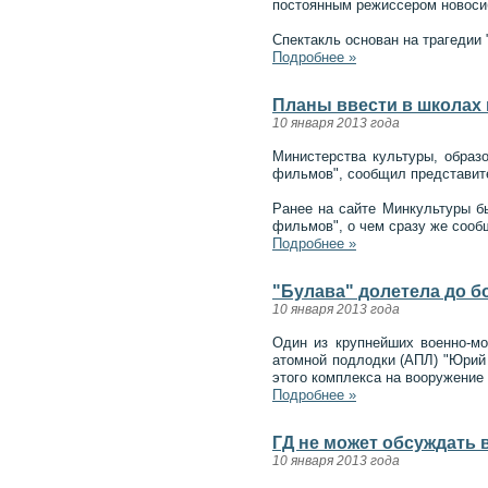
постоянным режиссером новосиб
Спектакль основан на трагедии 
Подробнее »
Планы ввести в школах
10 января 2013 года
Министерства культуры, образ
фильмов", сообщил представит
Ранее на сайте Минкультуры б
фильмов", о чем сразу же сооб
Подробнее »
"Булава" долетела до б
10 января 2013 года
Один из крупнейших военно-мо
атомной подлодки (АПЛ) "Юрий 
этого комплекса на вооружение 
Подробнее »
ГД не может обсуждать 
10 января 2013 года