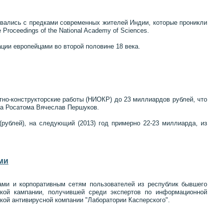
ивались с предками современных жителей Индии, которые проникли
Proceedings of the National Academy of Sciences.
ции европейцами во второй половине 18 века.
тно-конструкторские работы (НИОКР) до 23 миллиардов рублей, что
ра Росатома Вячеслав Першуков.
рублей), на следующий (2013) год примерно 22-23 миллиарда, из
ми
ами и корпоративным сетям пользователей из республик бывшего
кой кампании, получившей среди экспертов по информационной
ской антивирусной компании "Лаборатории Касперского".