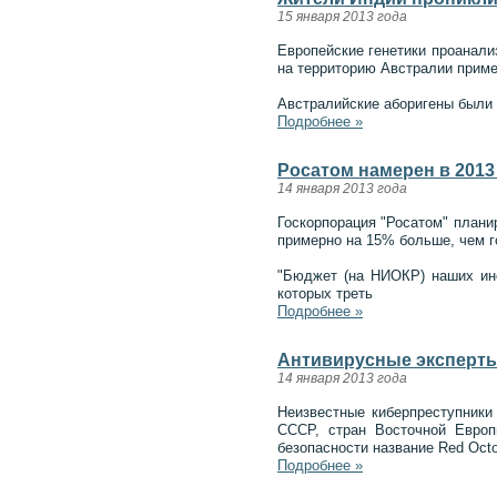
15 января 2013 года
Европейские генетики проанали
на территорию Австралии пример
Австралийские аборигены были 
Подробнее »
Росатом намерен в 2013
14 января 2013 года
Госкорпорация "Росатом" плани
примерно на 15% больше, чем г
"Бюджет (на НИОКР) наших инс
которых треть
Подробнее »
Антивирусные эксперты
14 января 2013 года
Неизвестные киберпреступники
СССР, стран Восточной Европ
безопасности название Red Octo
Подробнее »