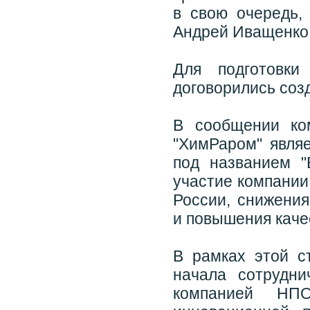
в свою очередь,
Андрей Иващенко
Для подготовки
договорились соз
В сообщении ком
"ХимРаром" являе
под названием "
участие компании
России, снижения
и повышения каче
В рамках этой ст
начала сотрудни
компанией НПО