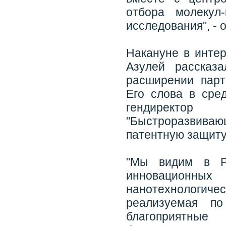
отбора молекул
исследования", - 
Накануне в интер
Азулей рассказ
расширении парт
Его слова в сре
гендиректор
"Быстроразвива
патентную защиту
"Мы видим в Ро
инновационных 
нанотехнологичес
реализуемая по
благоприятны