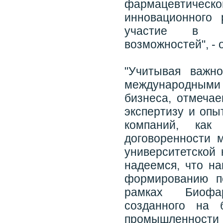
фармацевтич
инновационного 
участие в ос
возможностей", -
"Учитывая важн
международными
бизнеса, отмеча
экспертизу и оп
компаний, как 
договоренности 
университетской
надеемся, что на
формированию п
рамках Биофар
созданного на 
промышленности и