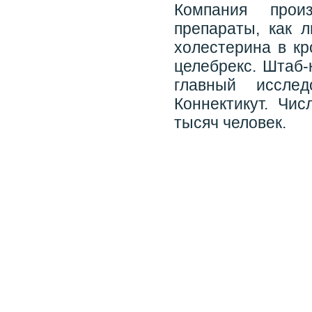
Компания прои
препараты, как 
холестерина в кр
целебрекс. Штаб-
главный иссле
Коннектикут. Чис
тысяч человек.