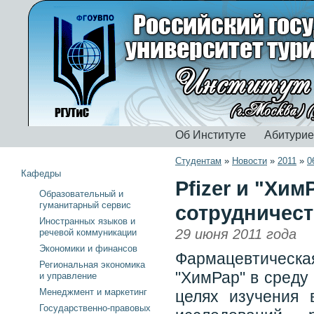
Об Институте
Абитури
Студентам
»
Новости
»
2011
»
0
Кафедры
Pfizer и "Хи
Образовательный и
гуманитарный сервис
сотрудничест
Иностранных языков и
29 июня 2011 года
речевой коммуникации
Экономики и финансов
Фармацевтическая
Региональная экономика
"ХимРар" в среду
и управление
Менеджмент и маркетинг
целях изучения 
Государственно-правовых