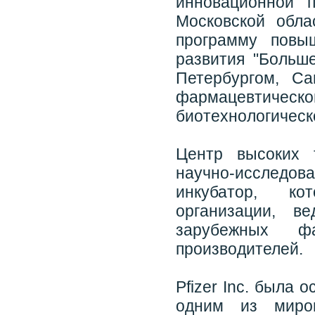
инновационной п
Московской обла
программу повы
развития "Больше
Петербургом, Са
фармацевтич
биотехнологическ
Центр высоких 
научно-исследова
инкубатор, ко
организации, в
зарубежных фа
производителей.
Pfizer Inc. была 
одним из миров