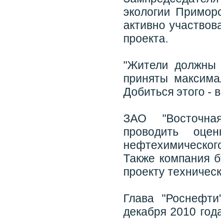
экологии Примор
активно участвов
проекта.
"Жители должны 
приняты максим
Добиться этого - в
ЗАО "Восточна
проводить оце
нефтехимического
Также компания б
проекту техническ
Глава "Роснефт
декабря 2010 год