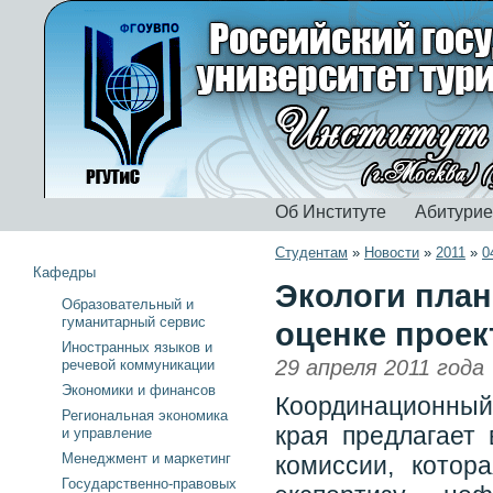
Об Институте
Абитури
Студентам
»
Новости
»
2011
»
0
Кафедры
Экологи пла
Образовательный и
гуманитарный сервис
оценке проек
Иностранных языков и
29 апреля 2011 года
речевой коммуникации
Экономики и финансов
Координационный
Региональная экономика
края предлагает
и управление
Менеджмент и маркетинг
комиссии, котор
Государственно-правовых