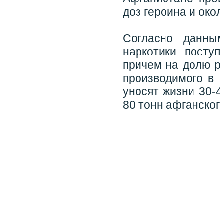
доз героина и ок
Согласно данны
наркотики пост
причем на долю р
производимого в 
уносят жизни 30-
80 тонн афганског