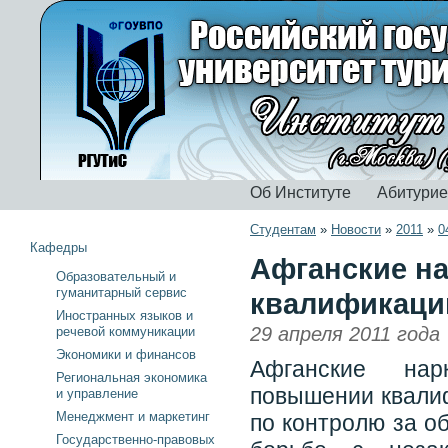
Об Институте
Абитури
Студентам
»
Новости
»
2011
»
0
Кафедры
Афганские н
Образовательный и
гуманитарный сервис
квалификаци
Иностранных языков и
29 апреля 2011 года
речевой коммуникации
Экономики и финансов
Афганские нар
Региональная экономика
повышении квали
и управление
Менеджмент и маркетинг
по контролю за о
Государственно-правовых