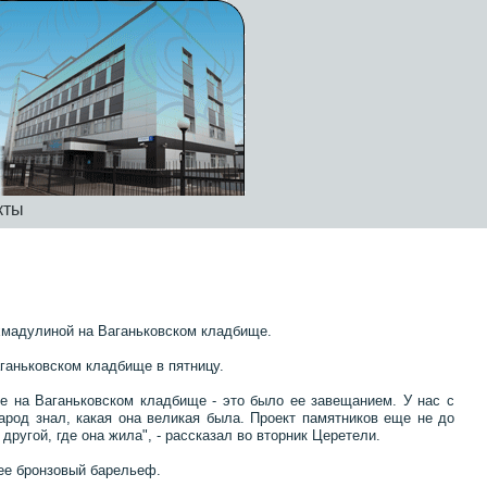
кты
хмадулиной на Ваганьковском кладбище.
ганьковском кладбище в пятницу.
е на Ваганьковском кладбище - это было ее завещанием. У нас с
арод знал, какая она великая была. Проект памятников еще не до
 другой, где она жила", - рассказал во вторник Церетели.
ее бронзовый барельеф.