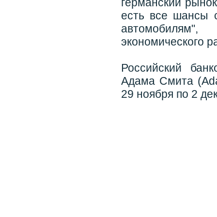
германский рынок,
есть все шансы 
автомобилям"
экономического р
Российский банк
Адама Смита (Ada
29 ноября по 2 де