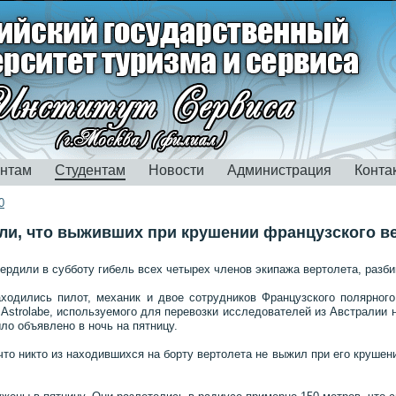
ентам
Студентам
Новости
Администрация
Конта
0
ли, что выживших при крушении французского ве
ердили в субботу гибель всех четырех членов экипажа вертолета, разби
ходились пилот, механик и двое сотрудников Французского полярного ин
а Astrolabe, используемого для перевозки исследователей из Австралии 
ло объявлено в ночь на пятницу.
что никто из находившихся на борту вертолета не выжил при его крушен