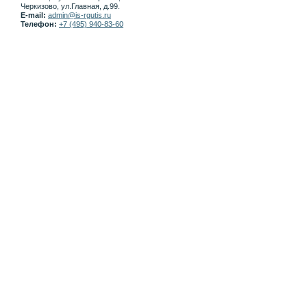
Черкизово, ул.Главная, д.99.
E-mail:
admin@is-rgutis.ru
Телефон:
+7 (495) 940-83-60