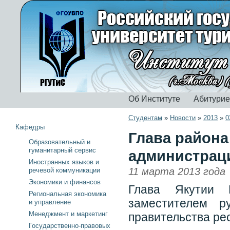
Об Институте
Абитури
Студентам
»
Новости
»
2013
»
0
Кафедры
Глава района
Образовательный и
гуманитарный сервис
администрац
Иностранных языков и
11 марта 2013 года
речевой коммуникации
Экономики и финансов
Глава Якутии 
Региональная экономика
заместителем р
и управление
Менеджмент и маркетинг
правительства ре
Государственно-правовых