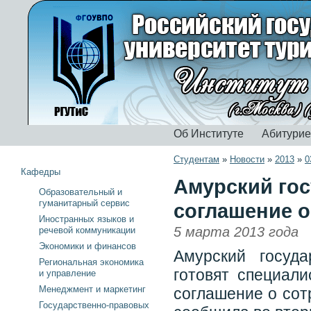
Об Институте
Абитури
Студентам
»
Новости
»
2013
»
0
Кафедры
Амурский гос
Образовательный и
гуманитарный сервис
соглашение о
Иностранных языков и
5 марта 2013 года
речевой коммуникации
Экономики и финансов
Амурский госуда
Региональная экономика
готовят специали
и управление
Менеджмент и маркетинг
соглашение о сот
Государственно-правовых