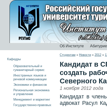
Об Институте
Абитури
Студентам
»
Новости
»
2012
»
1
Кафедры
Кандидат в С
Образовательный и
гуманитарный сервис
создать рабо
Иностранных языков и
Северного Ка
речевой коммуникации
Экономики и финансов
1 ноября 2012 года
Региональная экономика
и управление
Кандидат в члены
Менеджмент и маркетинг
адвокат Расул Ка
Государственно-правовых