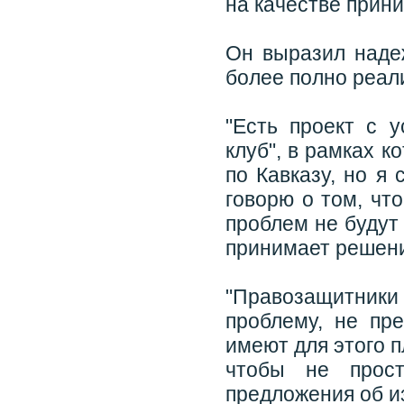
на качестве прини
Он выразил надеж
более полно реал
"Есть проект с 
клуб", в рамках к
по Кавказу, но я
говорю о том, чт
проблем не будут
принимает решения
"Правозащитники 
проблему, не пр
имеют для этого п
чтобы не прост
предложения об из