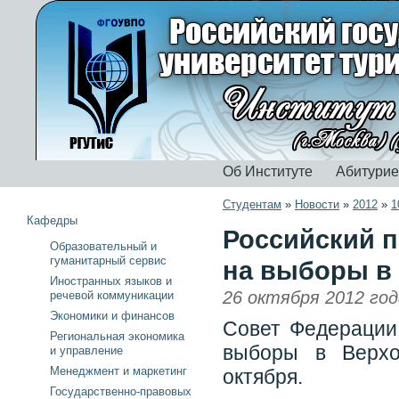
Об Институте
Абитури
Студентам
»
Новости
»
2012
»
1
Кафедры
Российский п
Образовательный и
гуманитарный сервис
на выборы в
Иностранных языков и
26 октября 2012 год
речевой коммуникации
Экономики и финансов
Совет Федерации
Региональная экономика
выборы в Верхо
и управление
Менеджмент и маркетинг
октября.
Государственно-правовых