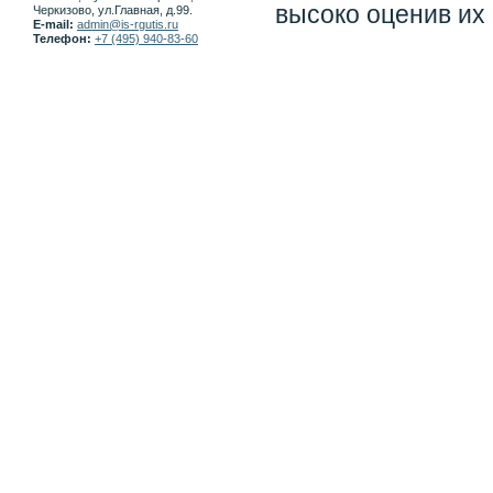
высоко оценив их 
Черкизово, ул.Главная, д.99.
E-mail:
admin@is-rgutis.ru
Телефон:
+7 (495) 940-83-60