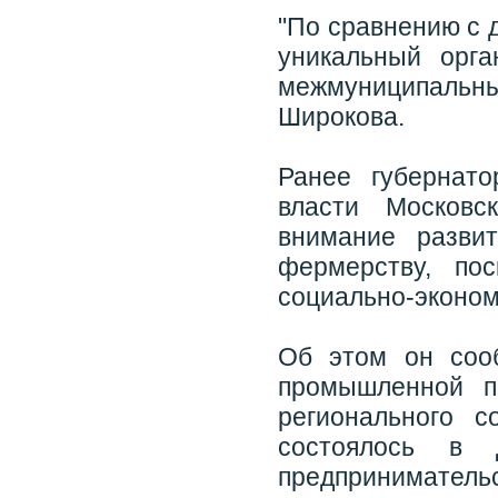
"По сравнению с 
уникальный орга
межмуниципальных
Широкова.
Ранее губернат
власти Московс
внимание разви
фермерству, по
социально-эконом
Об этом он соо
промышленной п
регионального с
состоялось в 
предприниматель