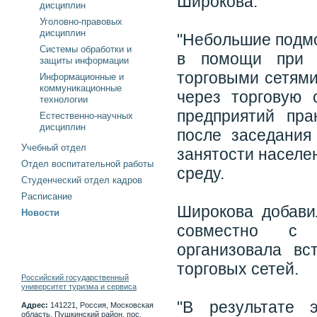
Широкова.
дисциплин
Уголовно-правовых
дисциплин
"Небольшие подм
Системы обработки и
в помощи при н
защиты информации
торговыми сетями
Информационные и
коммуникационные
через торговую 
технологии
предприятий пра
Естественно-научных
дисциплин
после заседания
Учебный отдел
занятости населе
Отдел воспитательной работы
среду.
Студенческий отдел кадров
Расписание
Широкова добави
Новости
совместно с 
организовала вс
торговых сетей.
Российский государственный
университет туризма и сервиса
"В результате 
Адрес:
141221, Россия, Московская
область, Пушкинский район, пос.