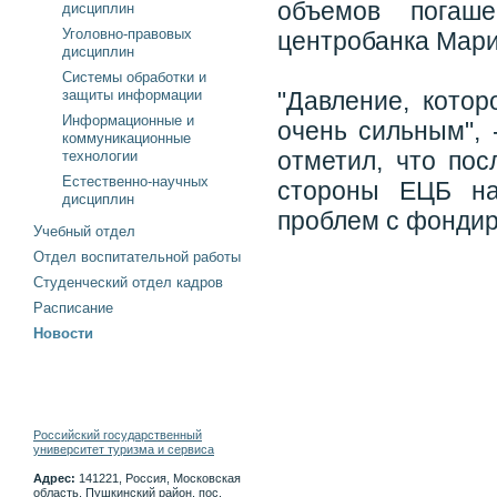
объемов погаше
дисциплин
Уголовно-правовых
центробанка Мари
дисциплин
Системы обработки и
защиты информации
"Давление, котор
Информационные и
очень сильным", 
коммуникационные
отметил, что по
технологии
Естественно-научных
стороны ЕЦБ на
дисциплин
проблем с фондир
Учебный отдел
Отдел воспитательной работы
Студенческий отдел кадров
Расписание
Новости
Российский государственный
университет туризма и сервиса
Адрес:
141221, Россия, Московская
область, Пушкинский район, пос.