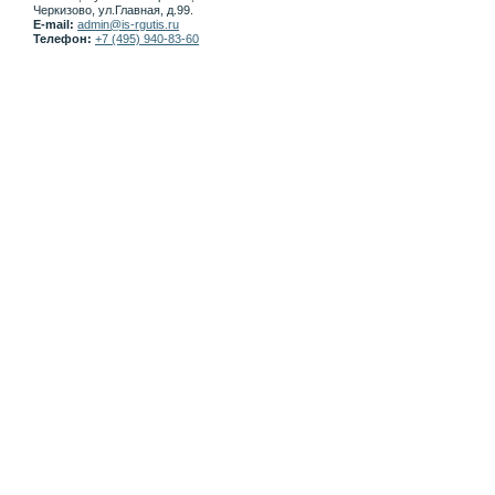
Черкизово, ул.Главная, д.99.
E-mail:
admin@is-rgutis.ru
Телефон:
+7 (495) 940-83-60