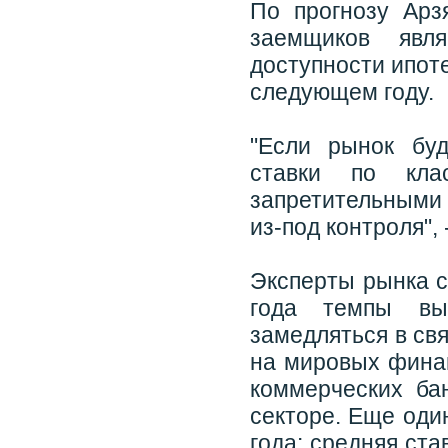
По прогнозу Арз
заемщиков явля
доступности ипоте
следующем году.
"Если рынок буд
ставки по кла
запретительными 
из-под контроля", 
Эксперты рынка с
года темпы вы
замедляться в св
на мировых финан
коммерческих ба
секторе. Еще оди
года: средняя ст