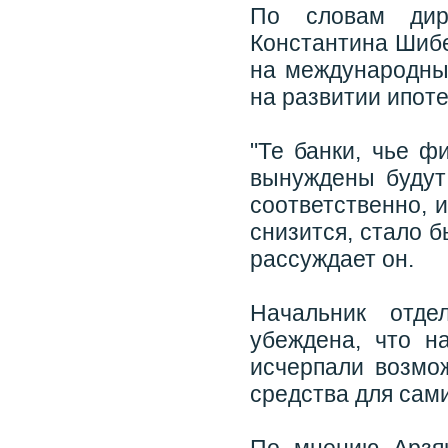
По словам дир
Константина Шибе
на международны
на развитии ипоте
"Те банки, чье ф
вынуждены будут
соответственно, 
снизится, стало б
рассуждает он.
Начальник отде
убеждена, что н
исчерпали возмо
средства для сам