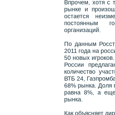
Впрочем, хотя с 
рынке и произош
остается неиз
постоянным го
организаций.
По данным Росст
2011 года на рос
50 новых игроков
России предлаг
количество участ
ВТБ 24, Газпромб
68% рынка. Доля 
равна 8%, а еще
рынка.
Как объясняет ди