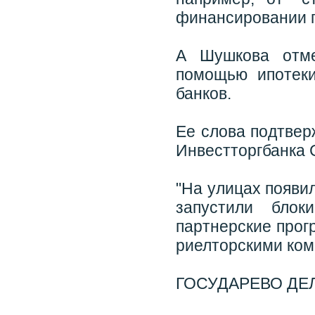
финансировании пр
А Шушкова отме
помощью ипотек
банков.
Ее слова подтвер
Инвестторгбанка 
"На улицах появи
запустили блок
партнерские прог
риелторскими комп
ГОСУДАРЕВО ДЕ