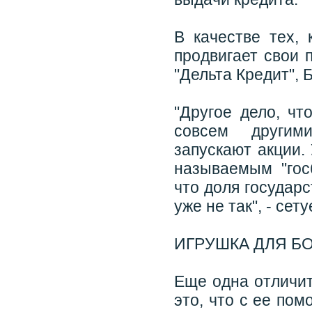
В качестве тех, 
продвигает свои 
"Дельта Кредит",
"Другое дело, чт
совсем другим
запускают акции.
называемым "гос
что доля государс
уже не так", - сету
ИГРУШКА ДЛЯ Б
Еще одна отличит
это, что с ее по