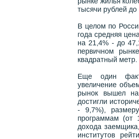
рынке жилья колеб
тысячи рублей до 
В целом по Росси
года средняя цен
на 21,4% - до 47
первичном рынк
квадратный метр.
Еще один факто
увеличение объем
рынок вышел на
достигли историч
- 9,7%), размер
программам (от 
дохода заемщика,
институтов рейт