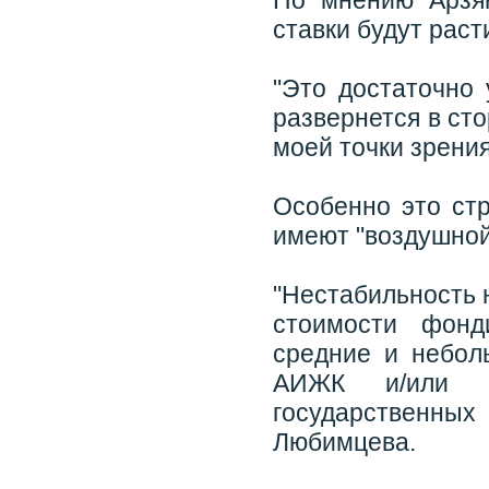
По мнению Арзян
ставки будут раст
"Это достаточно 
развернется в ст
моей точки зрения,
Особенно это стр
имеют "воздушной
"Нестабильность 
стоимости фонд
средние и небол
АИЖК и/или 
государственны
Любимцева.