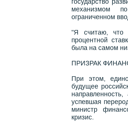
государство разв
механизмом п
ограниченном вво
"Я считаю, что
процентной став
была на самом низ
ПРИЗРАК ФИНАН
При этом, един
будущее российск
направленность,
успевшая перерод
министр финанс
кризис.