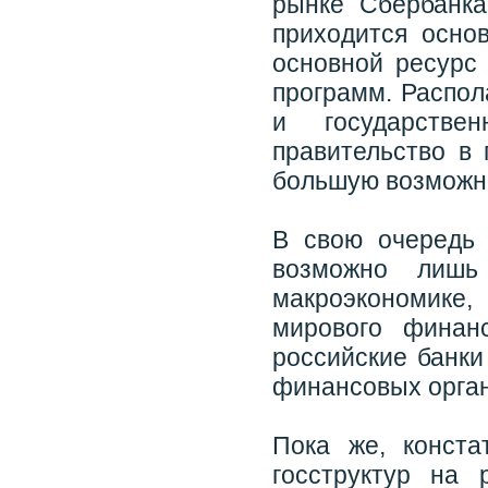
рынке Сбербанка
приходится осно
основной ресурс 
программ. Распол
и государстве
правительство в 
большую возможно
В свою очередь 
возможно лишь
макроэкономике
мирового финанс
российские банки
финансовых орга
Пока же, конста
госструктур на 