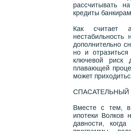
рассчитывать н
кредиты банкирам 
Как считает а
нестабильность 
дополнительно сн
но и отразиться
ключевой риск 
плавающей процен
может приходитьс
СПАСАТЕЛЬНЫЙ 
Вместе с тем, в
ипотеки Волков 
давности, когд