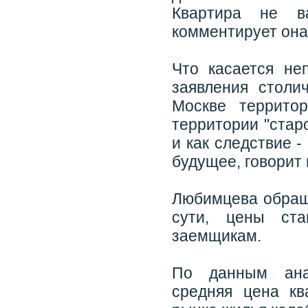
Квартира не ва
комментирует она
Что касается не
заявления столи
Москве террито
территории "стар
и как следствие 
будущее, говорит
Любимцева обраща
сути, цены ста
заемщикам.
По данным анал
средняя цена кв