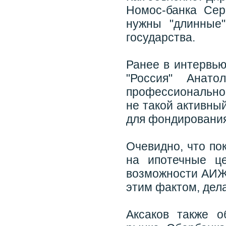
Номос-банка Сер
нужны "длинные
государства.
Ранее в интервью
"Россия" Анато
профессионально
не такой активный
для фондирования
Очевидно, что по
на ипотечные ц
возможности АИЖК
этим фактом, дела
Аксаков также о