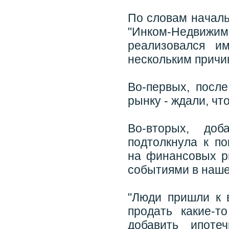
По словам началь
"Инком-Недвижи
реализовался и
нескольким причи
Во-первых, после
рынку - ждали, чт
Во-вторых, до
подтолкнула к по
на финансовых ры
событиями в наше
"Люди пришли к в
продать какие-т
добавить ипоте