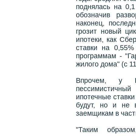
поднялась на 0,1
обозначив разв
наконец, послед
грозит новый цик
ипотеки, как Сбе
ставки на 0,55%
программам - "Га
жилого дома" (с 1
Впрочем, у Ш
пессимистичный
ипотечные ставки
будут, но и не 
заемщикам в част
"Таким образом