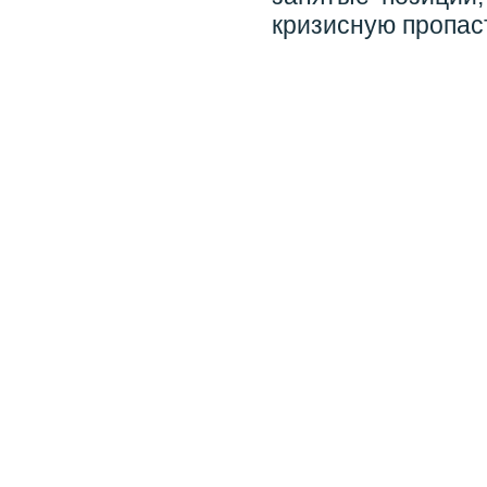
кризисную пропас