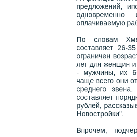
предложений, и
одновременно 
оплачиваемую раб
По словам Хме
составляет 26-35
ограничен возрас
лет для женщин и
- мужчины, их 
чаще всего они о
среднего звена
составляет поряд
рублей, рассказы
Новостройки".
Впрочем, подче