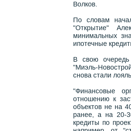
Волков.
По словам начал
"Открытие" Але
минимальных зна
ипотечные кредиты
В свою очередь
"Миэль-Новостро
снова стали лояль
"Финансовые ор
отношению к зас
объектов не на 4
ранее, а на 20-
кредиты по проек
например, от "с