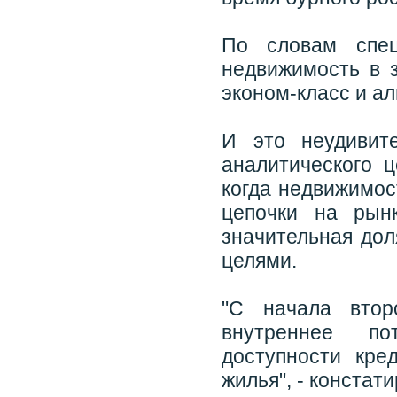
По словам спец
недвижимость в 
эконом-класс и а
И это неудивите
аналитического 
когда недвижимос
цепочки на рын
значительная дол
целями.
"С начала втор
внутреннее по
доступности кре
жилья", - констати