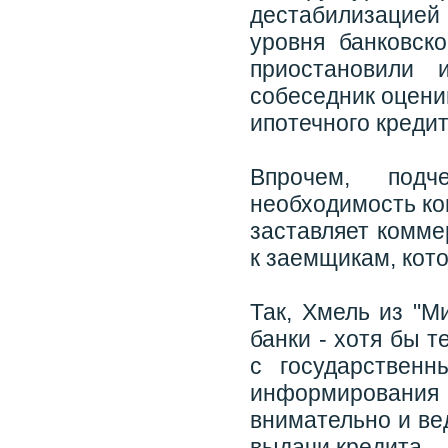
дестабилизацией
уровня банковск
приостановили 
собеседник оцени
ипотечного кредит
Впрочем, подч
необходимость ко
заставляет комме
к заемщикам, кото
Так, Хмель из "М
банки - хотя бы т
с государствен
информирования 
внимательно и ве
выдачи кредита.