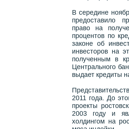
В середине ноябр
предоставило п
право на получ
процентов по кр
законе об инвес
инвесторов на э
полученным в к
Центрального бан
выдает кредиты н
Представительств
2011 года. До эт
проекты ростовск
2003 году и яв
холдингом на ро