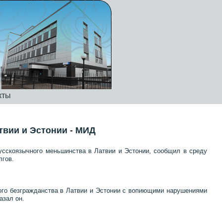
кты
твии и Эстонии - МИД
усскоязычного меньшинства в Латвии и Эстонии, сообщил в среду
лгов.
ого безгражданства в Латвии и Эстонии с вопиющими нарушениями
азал он.