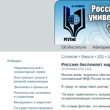
Об Институте
Абитури
Студентам
»
Новости
»
2011
»
1
Кафедры
Россию беспокоят на
Образовательный и
28 декабря 2011 года
гуманитарный сервис
Москва вновь выразила обеспо
Иностранных языков и
полномочный МИД России по воп
речевой коммуникации
В среду он представил доклад "
Экономики и финансов
Региональная экономика
"Особую озабоченность вызыва
и управление
основополагающих политических
Менеджмент и маркетинг
По словам Долгова, это меньши
Государственно-правовых