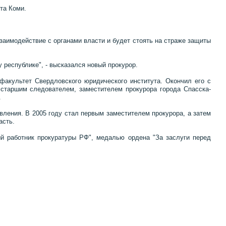
та Коми.
взаимодействие с органами власти и будет стоять на страже защиты
у республике", - высказался новый прокурор.
факультет Свердловского юридического института. Окончил его с
 старшим следователем, заместителем прокурора города Спасска-
.
вления. В 2005 году стал первым заместителем прокурора, а затем
асть.
ый работник прокуратуры РФ", медалью ордена "За заслуги перед