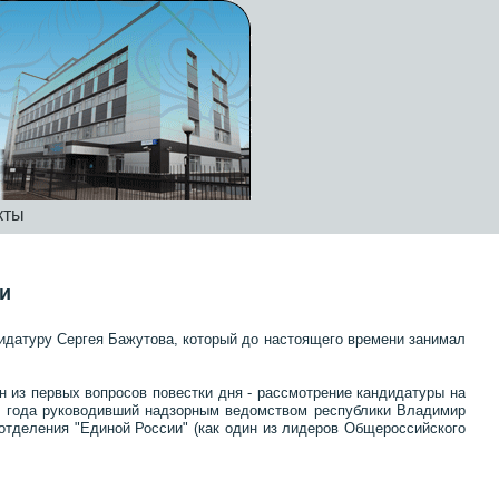
кты
и
дидатуру Сергея Бажутова, который до настоящего времени занимал
н из первых вопросов повестки дня - рассмотрение кандидатуры на
ри года руководивший надзорным ведомством республики Владимир
отделения "Единой России" (как один из лидеров Общероссийского