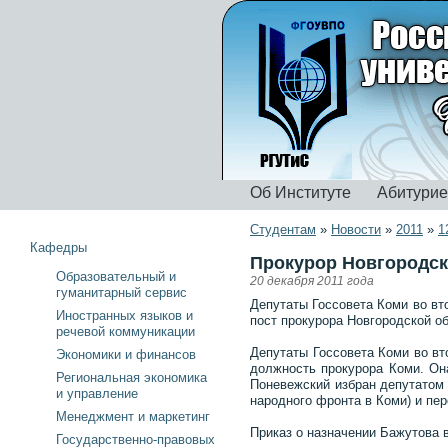
Об Институте
Абитури
Студентам
»
Новости
»
2011
»
1
Кафедры
Прокурор Новгородск
Образовательный и
20 декабря 2011 года
гуманитарный сервис
Депутаты Госсовета Коми во вт
Иностранных языков и
пост прокурора Новгородской об
речевой коммуникации
Депутаты Госсовета Коми во вт
Экономики и финансов
должность прокурора Коми. Он
Региональная экономика
Поневежский избран депутатом 
и управление
народного фронта в Коми) и пер
Менеджмент и маркетинг
Приказ о назначении Бажутова 
Государственно-правовых