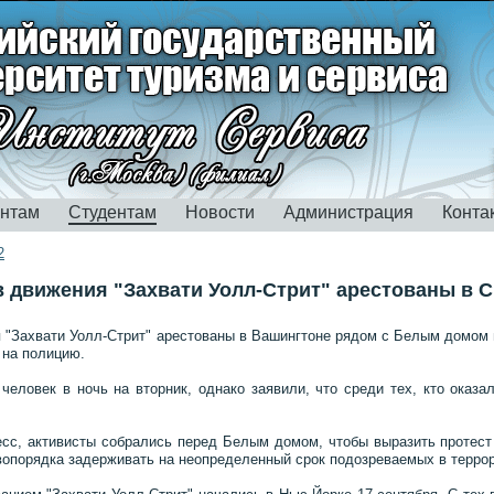
ентам
Студентам
Новости
Администрация
Конта
2
в движения "Захвати Уолл-Стрит" арестованы в
 "Захвати Уолл-Стрит" арестованы в Вашингтоне рядом с Белым домом в
 на полицию.
человек в ночь на вторник, однако заявили, что среди тех, кто оказа
с, активисты собрались перед Белым домом, чтобы выразить протест п
вопорядка задерживать на неопределенный срок подозреваемых в терро