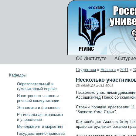
Об Институте
Абитури
Студентам
»
Новости
»
2011
»
1
Кафедры
Несколько участнико
Образовательный и
20 декабря 2011 года
гуманитарный сервис
Несколько участников движения
Иностранных языков и
Ассошиэйтед Пресс со ссылкой
речевой коммуникации
Стражи порядка арестовали 11 
Экономики и финансов
"Захвати Уолл-Стрит".
Региональная экономика
и управление
Как сообщает Ассошиэйтед Прес
Менеджмент и маркетинг
право сотрудникам органов пра
Государственно-правовых