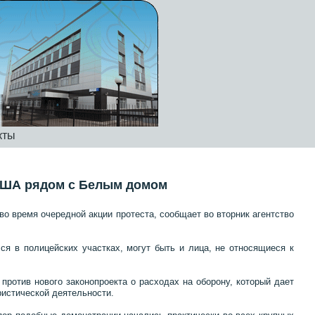
кты
 США рядом с Белым домом
о время очередной акции протеста, сообщает во вторник агентство
лся в полицейских участках, могут быть и лица, не относящиеся к
ротив нового законопроекта о расходах на оборону, который дает
ристической деятельности.