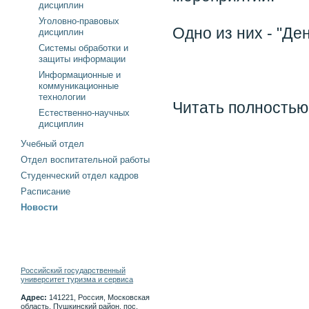
дисциплин
Уголовно-правовых
Одно из них - "Де
дисциплин
Системы обработки и
защиты информации
Информационные и
коммуникационные
технологии
Читать полностью
Естественно-научных
дисциплин
Учебный отдел
Отдел воспитательной работы
Студенческий отдел кадров
Расписание
Новости
Российский государственный
университет туризма и сервиса
Адрес:
141221, Россия, Московская
область, Пушкинский район, пос.