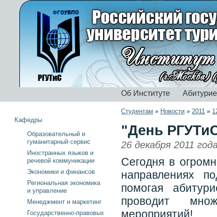
Об Институте
Абитури
Студентам
»
Новости
»
2011
»
1
Кафедры
"День РГУТиС
Образовательный и
гуманитарный сервис
26 декабря 2011 год
Иностранных языков и
Сегодня в огром
речевой коммуникации
Экономики и финансов
направлениях по
Региональная экономика
помогая абитур
и управление
проводит множ
Менеджмент и маркетинг
мероприятий!
Государственно-правовых