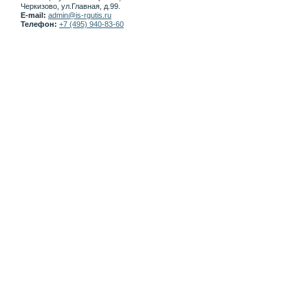
Черкизово, ул.Главная, д.99.
E-mail:
admin@is-rgutis.ru
Телефон:
+7 (495) 940-83-60