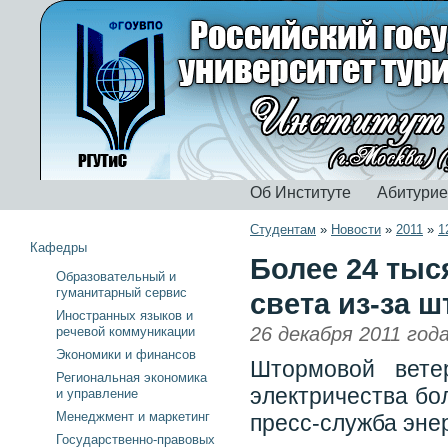
Об Институте
Абитури
Студентам
»
Новости
»
2011
»
1
Кафедры
Более 24 тыс
Образовательный и
гуманитарный сервис
света из-за 
Иностранных языков и
26 декабря 2011 год
речевой коммуникации
Экономики и финансов
Штормовой вете
Региональная экономика
электричества бо
и управление
Менеджмент и маркетинг
пресс-служба энер
Государственно-правовых