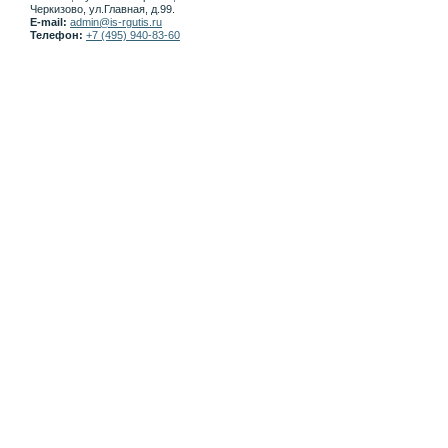
Черкизово, ул.Главная, д.99.
E-mail:
admin@is-rgutis.ru
Телефон:
+7 (495) 940-83-60