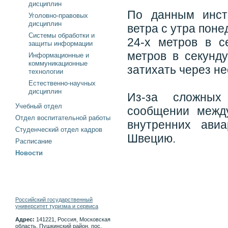
дисциплин
По данным инст
Уголовно-правовых
дисциплин
ветра с утра пон
Системы обработки и
24-х метров в с
защиты информации
метров в секунду
Информационные и
коммуникационные
затихать через не
технологии
Естественно-научных
дисциплин
Из-за сложных
Учебный отдел
сообщении межд
Отдел воспитательной работы
внутренних ави
Студенческий отдел кадров
Швецию.
Расписание
Новости
Российский государственный
университет туризма и сервиса
Адрес:
141221, Россия, Московская
область, Пушкинский район, пос.