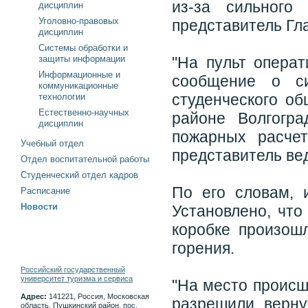
из-за сильного
дисциплин
Уголовно-правовых
представитель Гл
дисциплин
Системы обработки и
защиты информации
"На пульт операт
Информационные и
сообщение о с
коммуникационные
студенческого о
технологии
Естественно-научных
районе Волгогр
дисциплин
пожарных расчет
Учебный отдел
представитель ве
Отдел воспитательной работы
Студенческий отдел кадров
По его словам, 
Расписание
Новости
Установлено, что
коробке произош
горения.
Российский государственный
университет туризма и сервиса
"На место происш
Адрес:
141221, Россия, Московская
разрешили верну
область, Пушкинский район, пос.