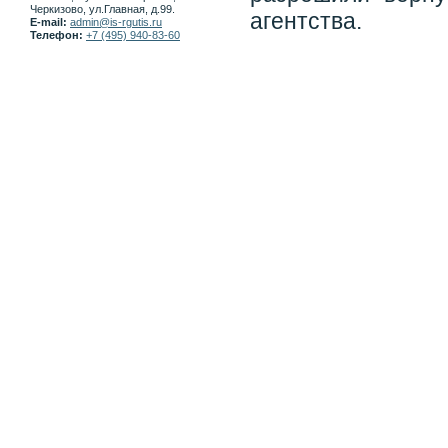
Черкизово, ул.Главная, д.99.
агентства.
E-mail:
admin@is-rgutis.ru
Телефон:
+7 (495) 940-83-60